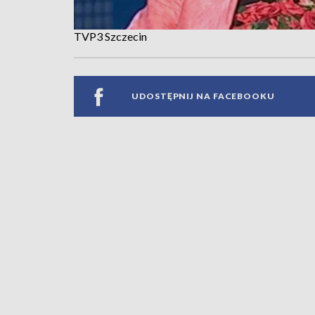
TVP3 Szczecin
UDOSTĘPNIJ NA FACEBOOKU