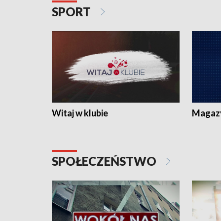
SPORT
Witaj w klubie
Magaz
SPOŁECZEŃSTWO