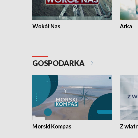
Wokół Nas
Arka
GOSPODARKA
Morski Kompas
Z wiat