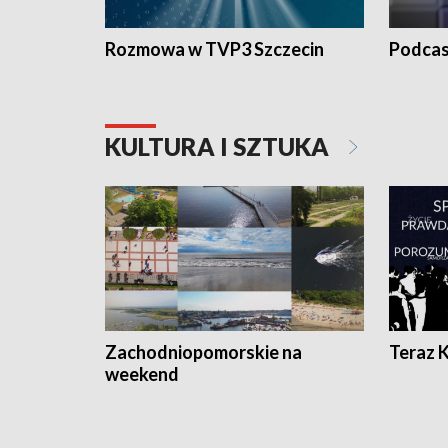
Rozmowa w TVP3 Szczecin
Podcas
KULTURA I SZTUKA
Zachodniopomorskie na
Teraz 
weekend