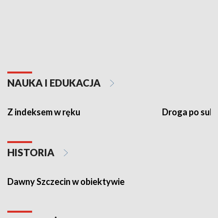
NAUKA I EDUKACJA
Z indeksem w ręku
Droga po suk
HISTORIA
Dawny Szczecin w obiektywie