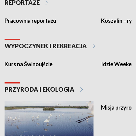
REPORTAŻE
Pracownia reportażu
Koszalin – ryt
WYPOCZYNEK I REKREACJA
Kurs na Świnoujście
Idzie Weeken
PRZYRODA I EKOLOGIA
Misja przyrod