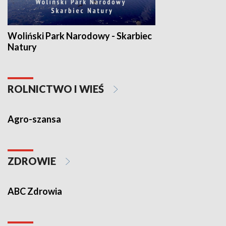
Woliński Park Narodowy - Skarbiec
Natury
ROLNICTWO I WIEŚ
Agro-szansa
ZDROWIE
ABC Zdrowia