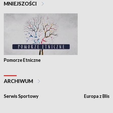
MNIEJSZOŚCI
Pomorze Etniczne
ARCHIWUM
Serwis Sportowy
Europa z Blisk