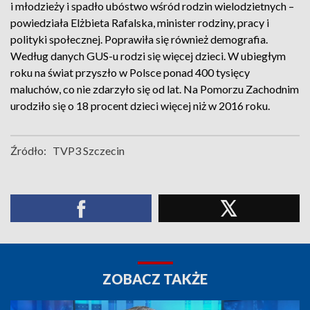
i młodzieży i spadło ubóstwo wśród rodzin wielodzietnych –
powiedziała Elżbieta Rafalska, minister rodziny, pracy i
polityki społecznej. Poprawiła się również demografia.
Według danych GUS-u rodzi się więcej dzieci. W ubiegłym
roku na świat przyszło w Polsce ponad 400 tysięcy
maluchów, co nie zdarzyło się od lat. Na Pomorzu Zachodnim
urodziło się o 18 procent dzieci więcej niż w 2016 roku.
Źródło:
TVP3 Szczecin
ZOBACZ TAKŻE