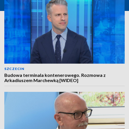
SZCZECIN
Budowa terminala kontenerowego. Rozmowa z
Arkadiuszem Marchewką [WIDEO]