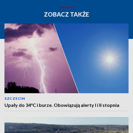
ZOBACZ TAKŻE
SZCZECIN
Upały do 34°C i burze. Obowiązują alerty I i II stopnia