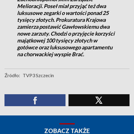
Melioracji. Poseł miał przyjąć też dwa
luksusowe zegarki o wartości ponad 25
tysięcy złotych. Prokuratura Krajowa
zamierza postawić Gawłowskiemu dwa
nowe zarzuty. Chodzi o przyjęcie korzyści
majątkowej 100 tysięcy złotych w
gotówce oraz luksusowego apartamentu
na chorwackiej wyspie Brać.
Źródło:
TVP3 Szczecin
ZOBACZ TAKŻE