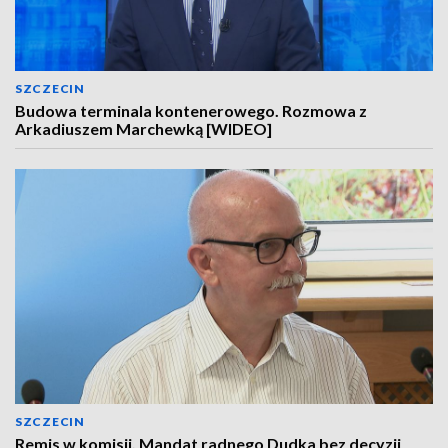
SZCZECIN
Budowa terminala kontenerowego. Rozmowa z
Arkadiuszem Marchewką [WIDEO]
SZCZECIN
Remis w komisji. Mandat radnego Dudka bez decyzji