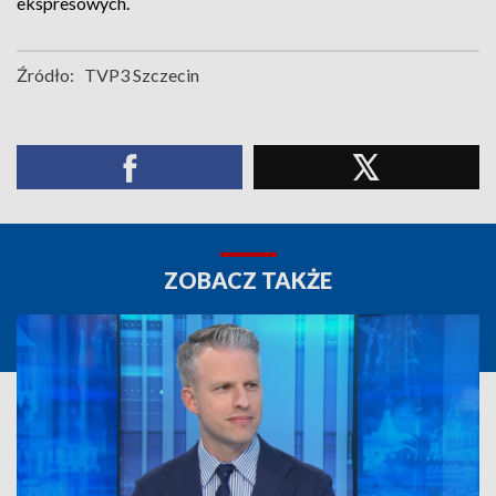
ekspresowych.
Źródło:
TVP3 Szczecin
ZOBACZ TAKŻE