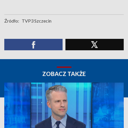
Źródło:
TVP3 Szczecin
ZOBACZ TAKŻE