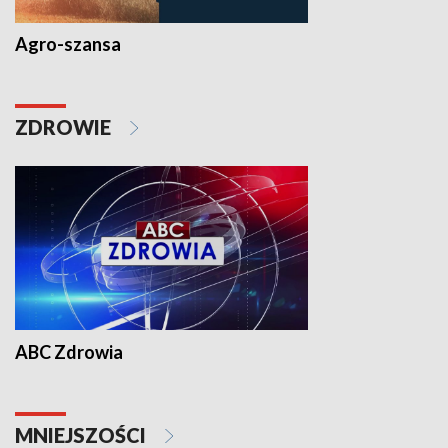
Agro-szansa
ZDROWIE
ABC Zdrowia
MNIEJSZOŚCI