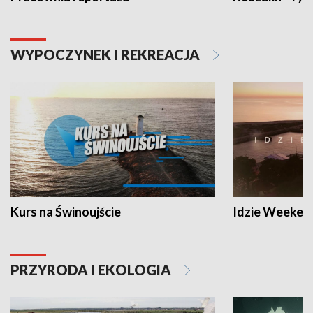
WYPOCZYNEK I REKREACJA
Kurs na Świnoujście
Idzie Weeken
PRZYRODA I EKOLOGIA