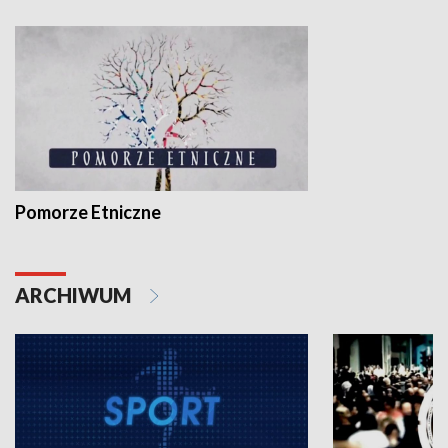
Pomorze Etniczne
ARCHIWUM