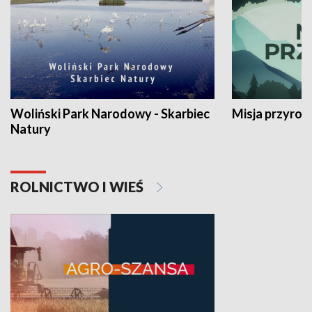
Woliński Park Narodowy - Skarbiec
Misja przyrod
Natury
ROLNICTWO I WIEŚ