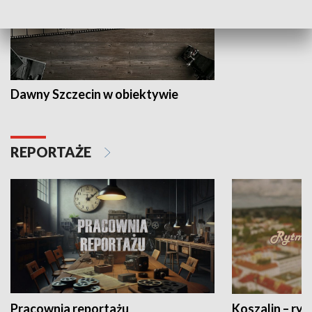
Dawny Szczecin w obiektywie
REPORTAŻE
Pracownia reportażu
Koszalin – ryt