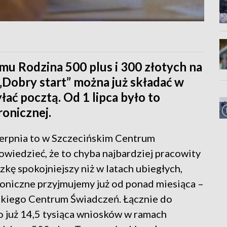
mu Rodzina 500 plus i 300 złotych na
Dobry start” można już składać w
łać pocztą. Od 1 lipca było to
ronicznej.
ierpnia to w Szczecińskim Centrum
wiedzieć, że to chyba najbardziej pracowity
kę spokojniejszy niż w latach ubiegłych,
roniczne przyjmujemy już od ponad miesiąca –
skiego Centrum Świadczeń. Łącznie do
 już 14,5 tysiąca wniosków w ramach