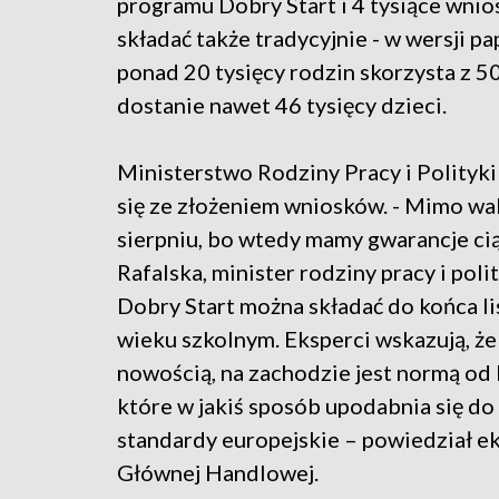
programu Dobry Start i 4 tysiące wnio
składać także tradycyjnie - w wersji 
ponad 20 tysięcy rodzin skorzysta z 5
dostanie nawet 46 tysięcy dzieci.
Ministerstwo Rodziny Pracy i Polityki
się ze złożeniem wniosków. - Mimo wak
sierpniu, bo wtedy mamy gwarancje cią
Rafalska, minister rodziny pracy i pol
Dobry Start można składać do końca l
wieku szkolnym. Eksperci wskazują, że 
nowością, na zachodzie jest normą od 
które w jakiś sposób upodabnia się do
standardy europejskie – powiedział e
Głównej Handlowej.