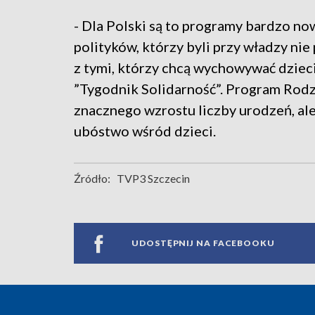
- Dla Polski są to programy bardzo no
polityków, którzy byli przy władzy nie
z tymi, którzy chcą wychowywać dzieci
”Tygodnik Solidarność”. Program Rodzi
znacznego wzrostu liczby urodzeń, ale
ubóstwo wśród dzieci.
Źródło:
TVP3 Szczecin
UDOSTĘPNIJ NA FACEBOOKU