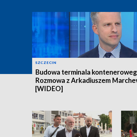
SZCZECIN
Budowa terminala konteneroweg
Rozmowa z Arkadiuszem March
[WIDEO]