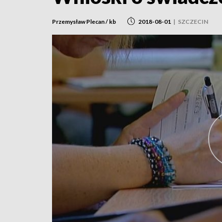
Przemysław Plecan / kb
2018-08-01
|
SZCZECIN