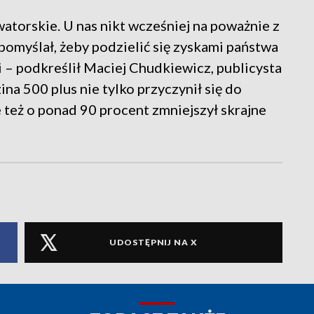
watorskie. U nas nikt wcześniej na poważnie z
 pomyślał, żeby podzielić się zyskami państwa
 – podkreślił Maciej Chudkiewicz, publicysta
na 500 plus nie tylko przyczynił się do
 też o ponad 90 procent zmniejszył skrajne
UDOSTĘPNIJ NA X