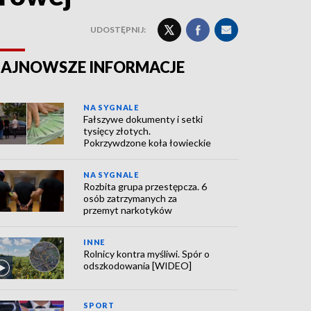
UDOSTĘPNIJ:
AJNOWSZE INFORMACJE
NA SYGNALE
Fałszywe dokumenty i setki
tysięcy złotych.
Pokrzywdzone koła łowieckie
NA SYGNALE
Rozbita grupa przestępcza. 6
osób zatrzymanych za
przemyt narkotyków
INNE
Rolnicy kontra myśliwi. Spór o
odszkodowania [WIDEO]
SPORT