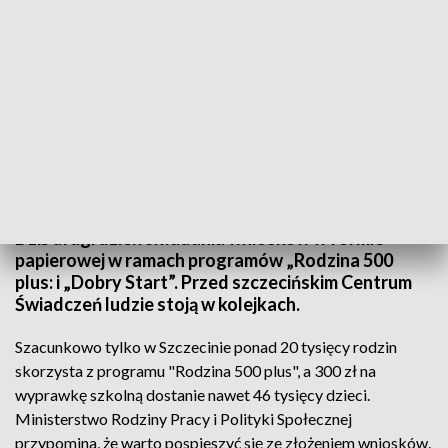
Kolejki przed szczecińskim Centrum Świadczeń
Dziś drugi dzień składania wniosków w formie
papierowej w ramach programów „Rodzina 500
plus: i „Dobry Start”. Przed szczecińskim Centrum
Świadczeń ludzie stoją w kolejkach.
Szacunkowo tylko w Szczecinie ponad 20 tysięcy rodzin
skorzysta z programu "Rodzina 500 plus", a 300 zł na
wyprawkę szkolną dostanie nawet 46 tysięcy dzieci.
Ministerstwo Rodziny Pracy i Polityki Społecznej
przypomina, że warto pospieszyć się ze złożeniem wniosków.