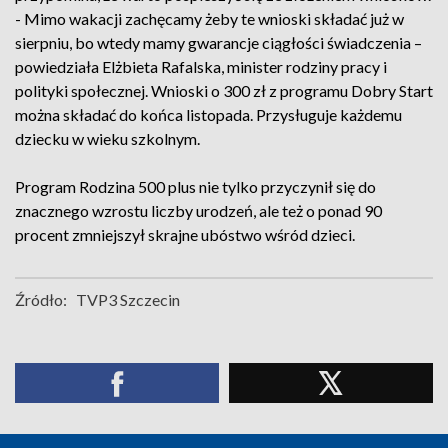
- Mimo wakacji zachęcamy żeby te wnioski składać już w
sierpniu, bo wtedy mamy gwarancje ciągłości świadczenia –
powiedziała Elżbieta Rafalska, minister rodziny pracy i
polityki społecznej. Wnioski o 300 zł z programu Dobry Start
można składać do końca listopada. Przysługuje każdemu
dziecku w wieku szkolnym.
Program Rodzina 500 plus nie tylko przyczynił się do
znacznego wzrostu liczby urodzeń, ale też o ponad 90
procent zmniejszył skrajne ubóstwo wśród dzieci.
Źródło:
TVP3 Szczecin