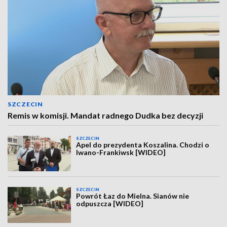
SZCZECIN
Remis w komisji. Mandat radnego Dudka bez decyzji
SZCZECIN
Apel do prezydenta Koszalina. Chodzi o
Iwano-Frankiwsk [WIDEO]
SZCZECIN
Powrót Łaz do Mielna. Sianów nie
odpuszcza [WIDEO]