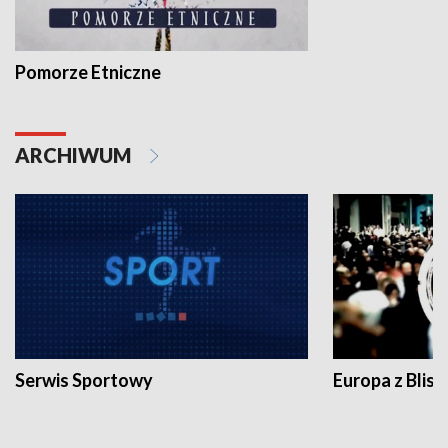
Pomorze Etniczne
ARCHIWUM
Serwis Sportowy
Europa z Blisk