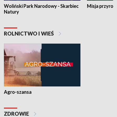
Woliński Park Narodowy - Skarbiec
Misja przyrod
Natury
ROLNICTWO I WIEŚ
Agro-szansa
ZDROWIE