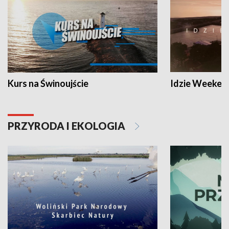
Kurs na Świnoujście
Idzie Weeken
PRZYRODA I EKOLOGIA