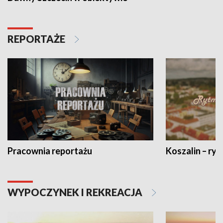
REPORTAŻE
Pracownia reportażu
Koszalin – ryt
WYPOCZYNEK I REKREACJA