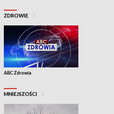
ZDROWIE
ABC Zdrowia
MNIEJSZOŚCI