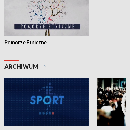
Pomorze Etniczne
ARCHIWUM