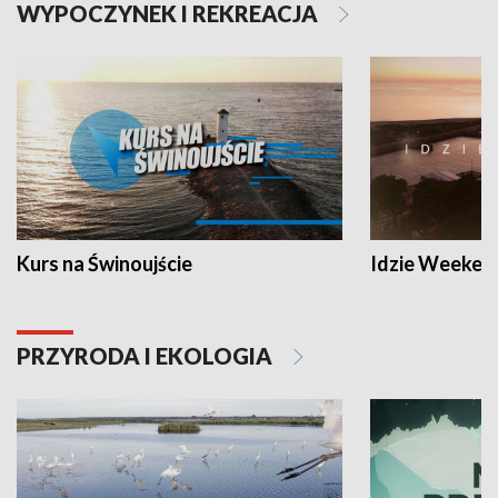
WYPOCZYNEK I REKREACJA
Kurs na Świnoujście
Idzie Weeken
PRZYRODA I EKOLOGIA