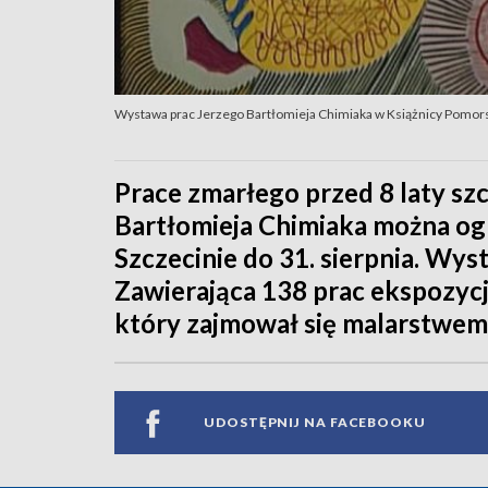
Wystawa prac Jerzego Bartłomieja Chimiaka w Książnicy Pomors
Prace zmarłego przed 8 laty sz
Bartłomieja Chimiaka można og
Szczecinie do 31. sierpnia. Wyst
Zawierająca 138 prac ekspozycja
który zajmował się malarstwem,
UDOSTĘPNIJ NA FACEBOOKU