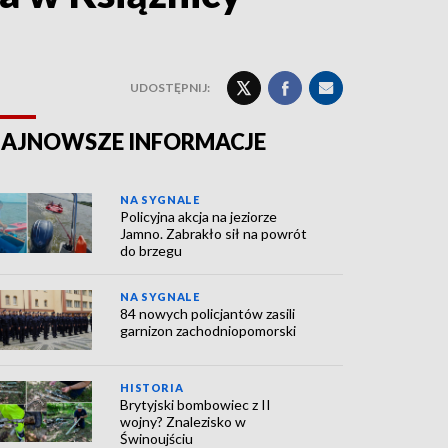
UDOSTĘPNIJ:
AJNOWSZE INFORMACJE
NA SYGNALE
Policyjna akcja na jeziorze
Jamno. Zabrakło sił na powrót
do brzegu
NA SYGNALE
84 nowych policjantów zasili
garnizon zachodniopomorski
HISTORIA
Brytyjski bombowiec z II
wojny? Znalezisko w
Świnoujściu