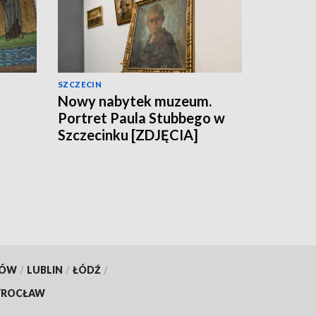
SZCZECIN
Nowy nabytek muzeum.
Portret Paula Stubbego w
Szczecinku [ZDJĘCIA]
KÓW
/
LUBLIN
/
ŁÓDŹ
/
ROCŁAW