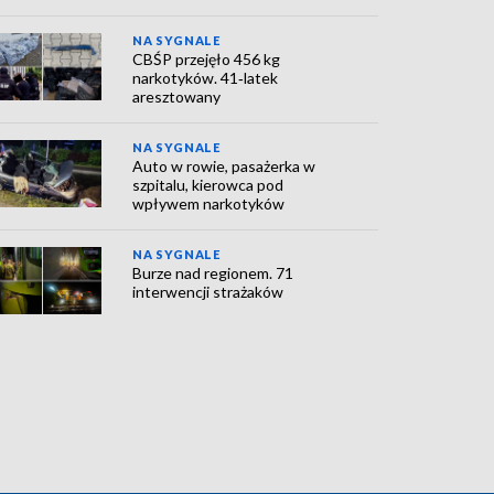
NA SYGNALE
CBŚP przejęło 456 kg
narkotyków. 41‑latek
aresztowany
NA SYGNALE
Auto w rowie, pasażerka w
szpitalu, kierowca pod
wpływem narkotyków
NA SYGNALE
Burze nad regionem. 71
interwencji strażaków