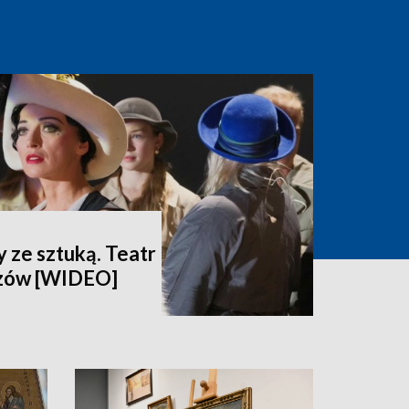
 ze sztuką. Teatr
dzów [WIDEO]