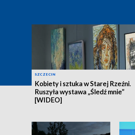
SZCZECIN
Kobiety i sztuka w Starej Rzeźni.
Ruszyła wystawa „Śledź mnie”
[WIDEO]