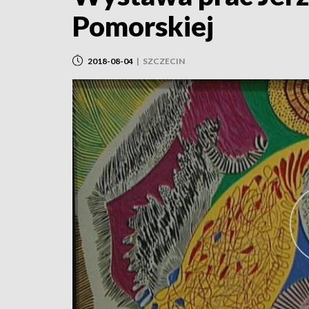
Pomorskiej
2018-08-04
|
SZCZECIN