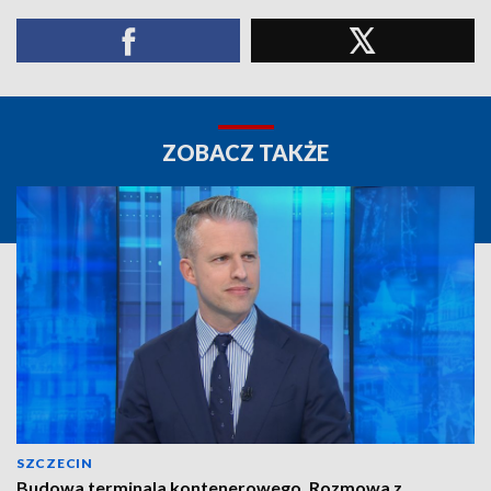
ZOBACZ TAKŻE
SZCZECIN
Budowa terminala kontenerowego. Rozmowa z