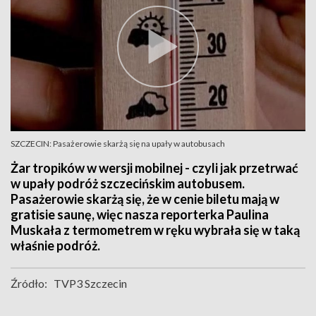
SZCZECIN: Pasażerowie skarżą się na upały w autobusach
Żar tropików w wersji mobilnej - czyli jak przetrwać
w upały podróż szczecińskim autobusem.
Pasażerowie skarżą się, że w cenie biletu mają w
gratisie saunę, więc nasza reporterka Paulina
Muskała z termometrem w ręku wybrała się w taką
właśnie podróż.
Źródło:
TVP3 Szczecin