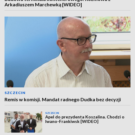
Arkadiuszem Marchewką [WIDEO]
SZCZECIN
Remis w komisji. Mandat radnego Dudka bez decyzji
SZCZECIN
Apel do prezydenta Koszalina. Chodzi o
Iwano-Frankiwsk [WIDEO]