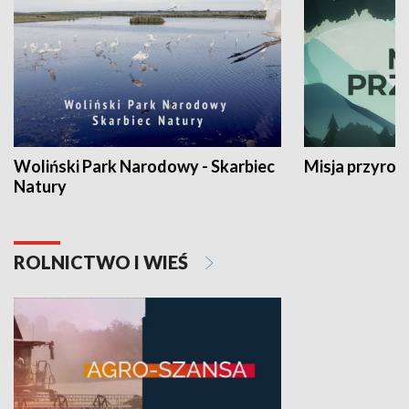
Woliński Park Narodowy - Skarbiec
Misja przyrod
Natury
ROLNICTWO I WIEŚ