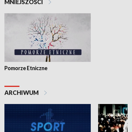
MNIEJSZOŚCI
Pomorze Etniczne
ARCHIWUM