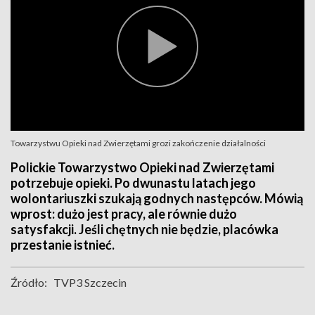
Towarzystwu Opieki nad Zwierzętami grozi zakończenie działalności
Polickie Towarzystwo Opieki nad Zwierzętami
potrzebuje opieki. Po dwunastu latach jego
wolontariuszki szukają godnych następców. Mówią
wprost: dużo jest pracy, ale równie dużo
satysfakcji. Jeśli chętnych nie będzie, placówka
przestanie istnieć.
Źródło:
TVP3 Szczecin