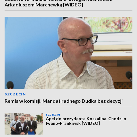
Arkadiuszem Marchewką [WIDEO]
SZCZECIN
Remis w komisji. Mandat radnego Dudka bez decyzji
SZCZECIN
Apel do prezydenta Koszalina. Chodzi o
Iwano-Frankiwsk [WIDEO]