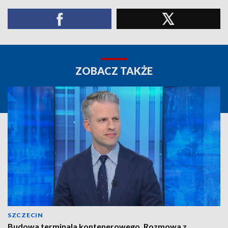
ZOBACZ TAKŻE
SZCZECIN
Budowa terminala kontenerowego. Rozmowa z