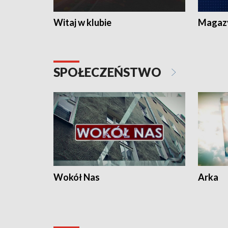
Witaj w klubie
Magaz
SPOŁECZEŃSTWO
Wokół Nas
Arka