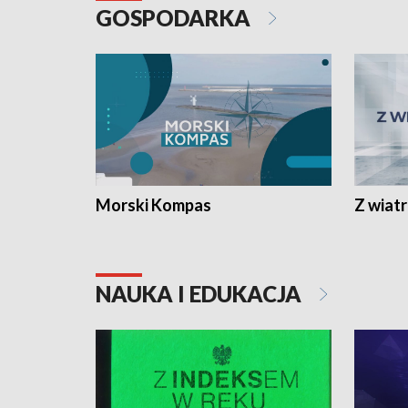
GOSPODARKA
Morski Kompas
Z wiat
NAUKA I EDUKACJA