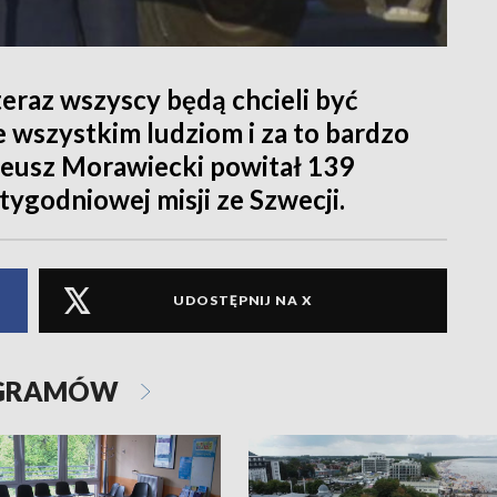
eraz wszyscy będą chcieli być
e wszystkim ludziom i za to bardzo
teusz Morawiecki powitał 139
tygodniowej misji ze Szwecji.
UDOSTĘPNIJ NA X
OGRAMÓW