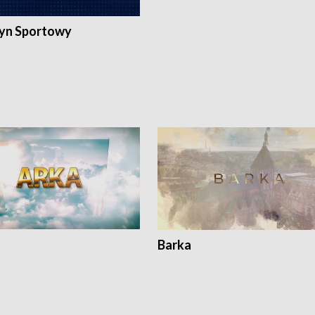
yn Sportowy
Barka