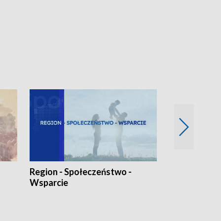
Region - Społeczeństwo -
Bez Barier
Wsparcie