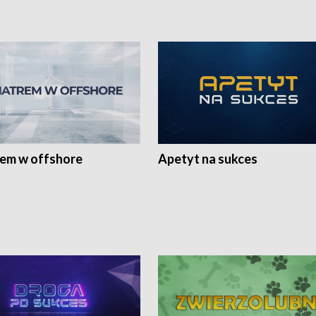
rem w offshore
Apetyt na sukces