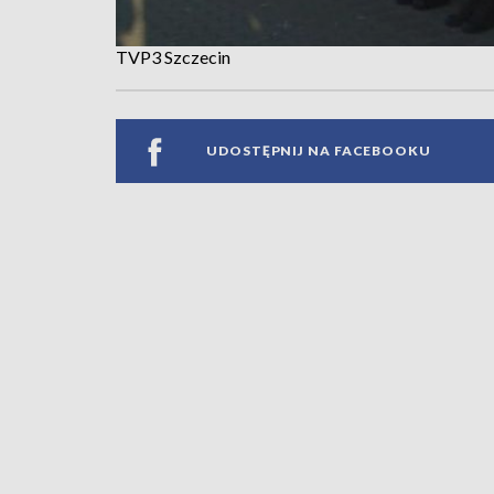
TVP3 Szczecin
UDOSTĘPNIJ NA FACEBOOKU