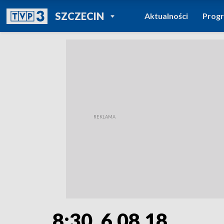
POWRÓT DO
SZCZECIN
Aktualności
Prog
TVP REGIONY
8:30, 6.08.18