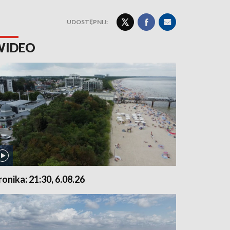
UDOSTĘPNIJ:
WIDEO
ronika: 21:30, 6.08.26