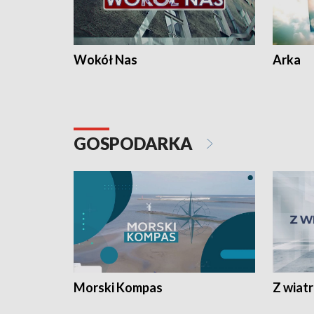
Wokół Nas
Arka
GOSPODARKA
Morski Kompas
Z wiat