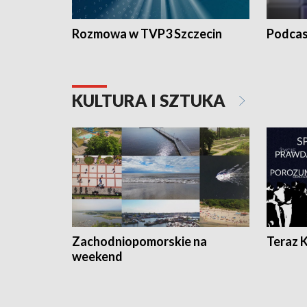
Rozmowa w TVP3 Szczecin
Podcas
KULTURA I SZTUKA
Zachodniopomorskie na
Teraz 
weekend