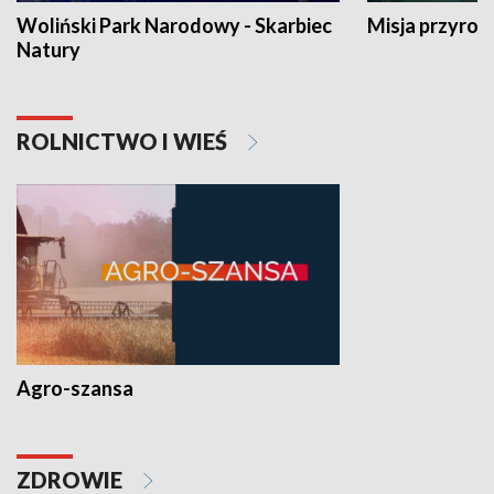
Woliński Park Narodowy - Skarbiec
Misja przyrod
Natury
ROLNICTWO I WIEŚ
Agro-szansa
ZDROWIE