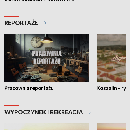
REPORTAŻE
Pracownia reportażu
Koszalin – ryt
WYPOCZYNEK I REKREACJA