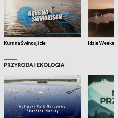
Kurs na Świnoujście
Idzie Weeken
PRZYRODA I EKOLOGIA