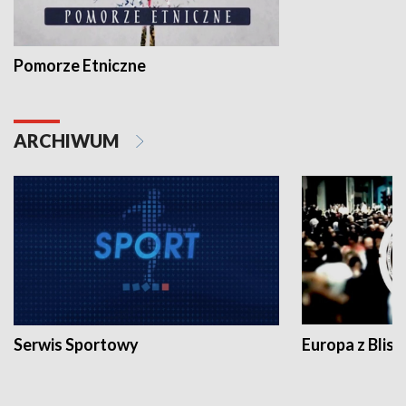
Pomorze Etniczne
ARCHIWUM
Serwis Sportowy
Europa z Blisk