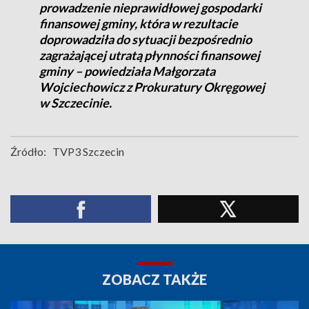
prowadzenie nieprawidłowej gospodarki
finansowej gminy, która w rezultacie
doprowadziła do sytuacji bezpośrednio
zagrażającej utratą płynności finansowej
gminy – powiedziała Małgorzata
Wojciechowicz z Prokuratury Okręgowej
w Szczecinie.
Źródło:
TVP3 Szczecin
ZOBACZ TAKŻE