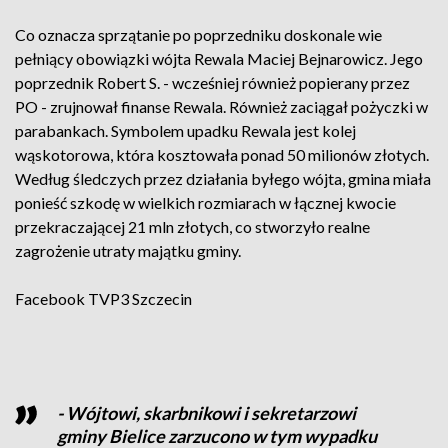
Co oznacza sprzątanie po poprzedniku doskonale wie
pełniący obowiązki wójta Rewala Maciej Bejnarowicz. Jego
poprzednik Robert S. - wcześniej również popierany przez
PO - zrujnował finanse Rewala. Również zaciągał pożyczki w
parabankach. Symbolem upadku Rewala jest kolej
wąskotorowa, która kosztowała ponad 50 milionów złotych.
Według śledczych przez działania byłego wójta, gmina miała
ponieść szkodę w wielkich rozmiarach w łącznej kwocie
przekraczającej 21 mln złotych, co stworzyło realne
zagrożenie utraty majątku gminy.
Facebook
TVP3 Szczecin
- Wójtowi, skarbnikowi i sekretarzowi
gminy Bielice zarzucono w tym wypadku