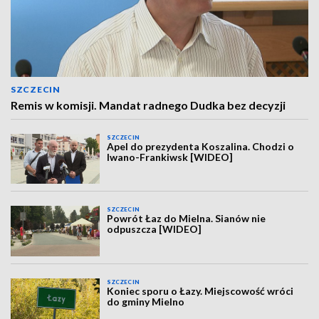
SZCZECIN
Remis w komisji. Mandat radnego Dudka bez decyzji
SZCZECIN
Apel do prezydenta Koszalina. Chodzi o
Iwano-Frankiwsk [WIDEO]
SZCZECIN
Powrót Łaz do Mielna. Sianów nie
odpuszcza [WIDEO]
SZCZECIN
Koniec sporu o Łazy. Miejscowość wróci
do gminy Mielno