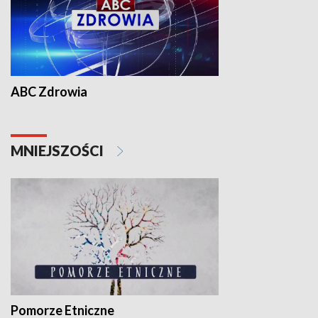
ABC Zdrowia
MNIEJSZOŚCI
Pomorze Etniczne