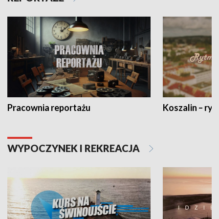
Pracownia reportażu
Koszalin – ryt
WYPOCZYNEK I REKREACJA