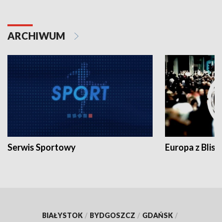
ARCHIWUM
Serwis Sportowy
Europa z Blisk
BIAŁYSTOK
/
BYDGOSZCZ
/
GDAŃSK
/