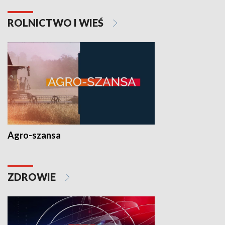
ROLNICTWO I WIEŚ
Agro-szansa
ZDROWIE