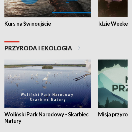
Kurs na Świnoujście
Idzie Weeken
PRZYRODA I EKOLOGIA
Woliński Park Narodowy - Skarbiec
Misja przyrod
Natury