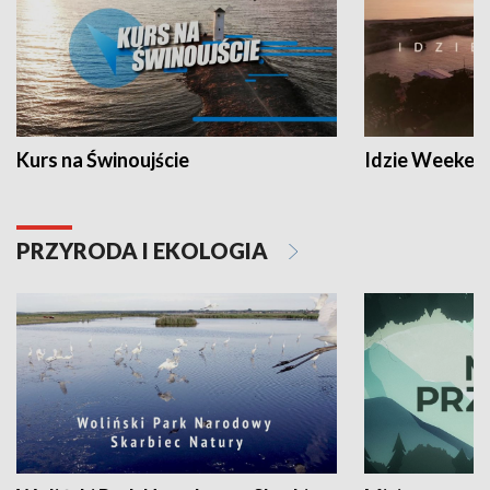
Kurs na Świnoujście
Idzie Weeken
PRZYRODA I EKOLOGIA