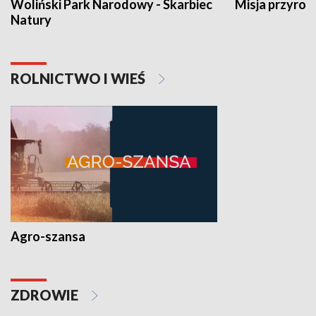
Woliński Park Narodowy - Skarbiec
Misja przyrod
Natury
ROLNICTWO I WIEŚ
Agro-szansa
ZDROWIE