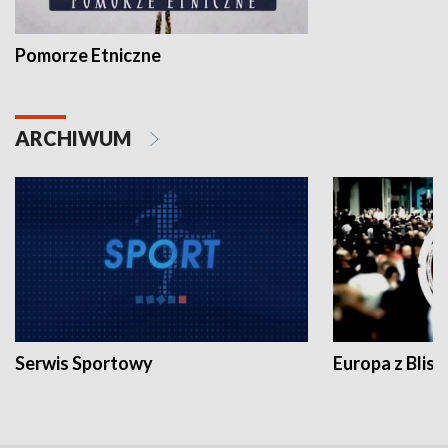
Pomorze Etniczne
ARCHIWUM
Serwis Sportowy
Europa z Blisk