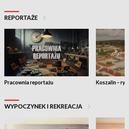
REPORTAŻE
Pracownia reportażu
Koszalin – ryt
WYPOCZYNEK I REKREACJA