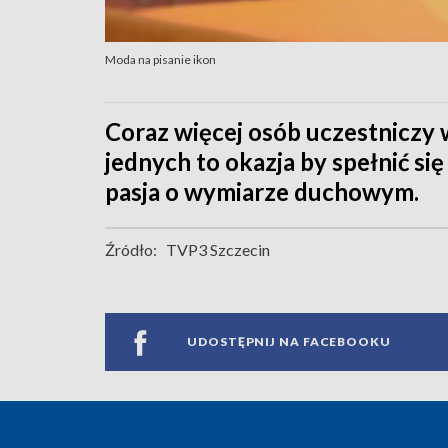
Moda na pisanie ikon
Coraz więcej osób uczestniczy w
jednych to okazja by spełnić się
pasja o wymiarze duchowym.
Źródło:
TVP3 Szczecin
UDOSTĘPNIJ NA FACEBOOKU