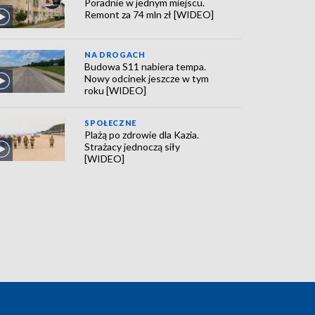
Poradnie w jednym miejscu.
Remont za 74 mln zł [WIDEO]
NA DROGACH
Budowa S11 nabiera tempa.
Nowy odcinek jeszcze w tym
roku [WIDEO]
SPOŁECZNE
Plażą po zdrowie dla Kazia.
Strażacy jednoczą siły
[WIDEO]