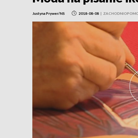
Justyna Prywer/NS
2018-08-08
|
ZACHODNIOPOMO