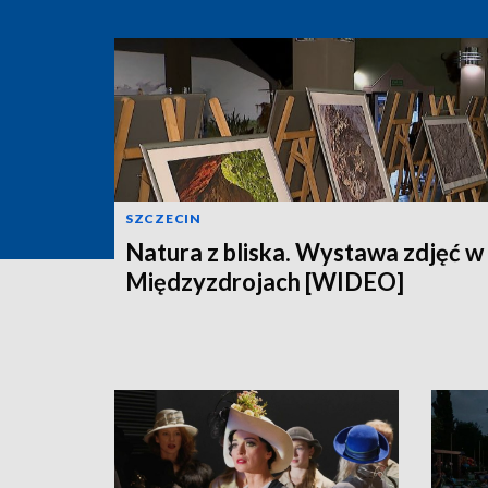
SZCZECIN
Natura z bliska. Wystawa zdjęć w
Międzyzdrojach [WIDEO]