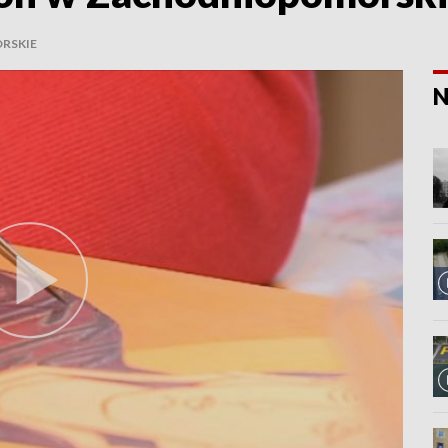
RSKIE
N