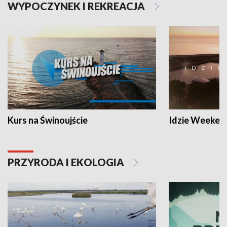
WYPOCZYNEK I REKREACJA
Kurs na Świnoujście
Idzie Weeken
PRZYRODA I EKOLOGIA