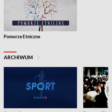
Pomorze Etniczne
ARCHIWUM