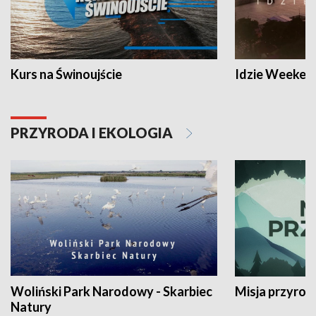
Kurs na Świnoujście
Idzie Weeken
PRZYRODA I EKOLOGIA
Woliński Park Narodowy - Skarbiec
Misja przyrod
Natury