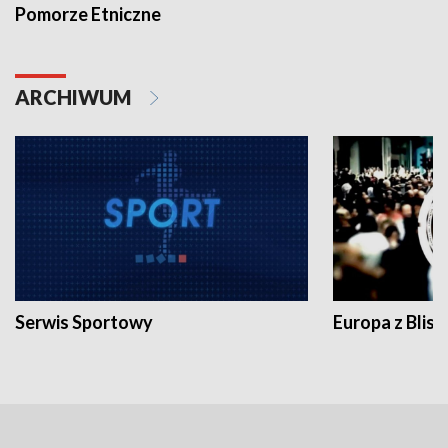
Pomorze Etniczne
ARCHIWUM
Serwis Sportowy
Europa z Blisk