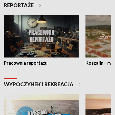
REPORTAŻE
Pracownia reportażu
Koszalin – ryt
WYPOCZYNEK I REKREACJA