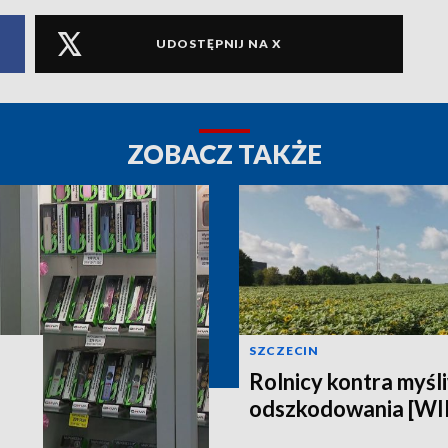
UDOSTĘPNIJ NA X
ZOBACZ TAKŻE
SZCZECIN
Rolnicy kontra myśli
odszkodowania [W