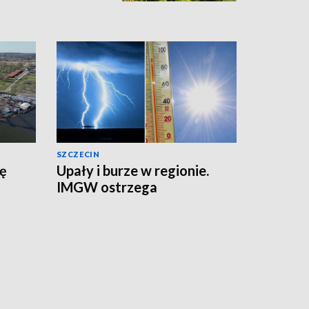
SZCZECIN
zę
Upały i burze w regionie.
IMGW ostrzega