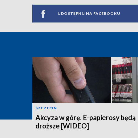
UDOSTĘPNIJ NA FACEBOOKU
SZCZECIN
Akcyza w górę. E-papierosy będą
droższe [WIDEO]