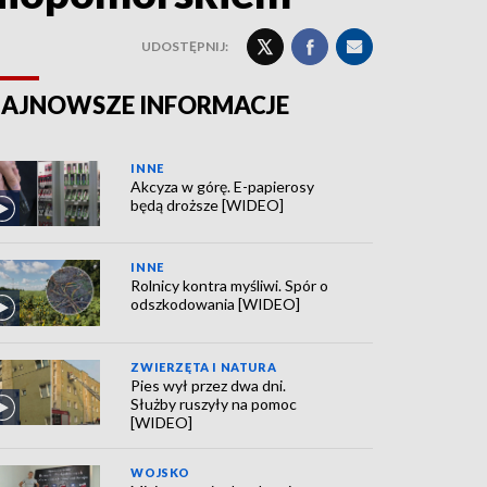
UDOSTĘPNIJ:
AJNOWSZE INFORMACJE
INNE
Akcyza w górę. E-papierosy
będą droższe [WIDEO]
INNE
Rolnicy kontra myśliwi. Spór o
odszkodowania [WIDEO]
ZWIERZĘTA I NATURA
Pies wył przez dwa dni.
Służby ruszyły na pomoc
[WIDEO]
WOJSKO