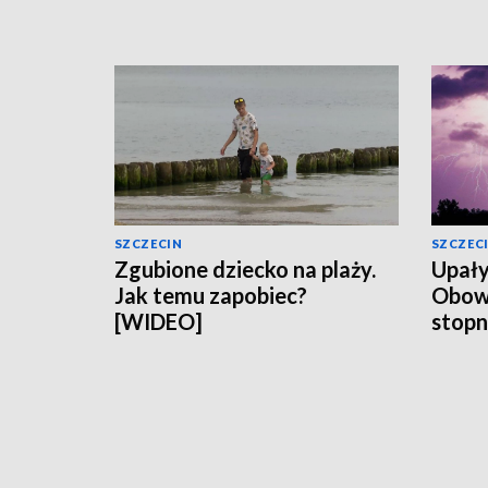
SZCZECIN
SZCZEC
Zgubione dziecko na plaży.
Upały
Jak temu zapobiec?
Obowią
[WIDEO]
stopn