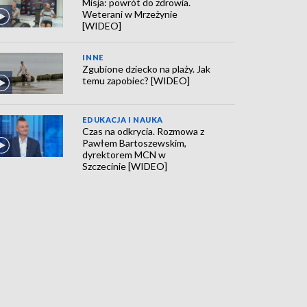
Misja: powrót do zdrowia.
Weterani w Mrzeżynie
[WIDEO]
INNE
Zgubione dziecko na plaży. Jak
temu zapobiec? [WIDEO]
EDUKACJA I NAUKA
Czas na odkrycia. Rozmowa z
Pawłem Bartoszewskim,
dyrektorem MCN w
Szczecinie [WIDEO]