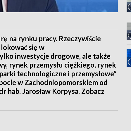
ę na rynku pracy. Rzeczywiście
 lokować się w
ylko inwestycje drogowe, ale także
wy, rynek przemysłu ciężkiego, rynek
parki technologiczne i przemysłowe”
obocie w Zachodniopomorskiem od
r hab. Jarosław Korpysa. Zobacz