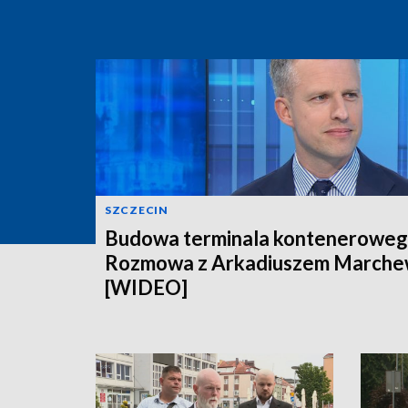
SZCZECIN
Budowa terminala konteneroweg
Rozmowa z Arkadiuszem March
[WIDEO]