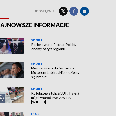
UDOSTĘPNIJ:
AJNOWSZE INFORMACJE
SPORT
Rozlosowano Puchar Polski.
Znamy pary z regionu
SPORT
Misiura wraca do Szczecina z
Motorem Lublin. „Nie jedziemy
się bronić”
SPORT
Kołobrzeg stolicą SUP. Trwają
międzynarodowe zawody
[WIDEO]
INNE