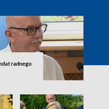
andat radnego