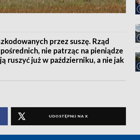
szkodowanych przez suszę. Rząd
pośrednich, nie patrząc na pieniądze
ą ruszyć już w październiku, a nie jak
UDOSTĘPNIJ NA X