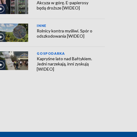
Akcyza w górę. E-papierosy
będą droższe [WIDEO]
INNE
Rolnicy kontra myśliwi. Spór o
odszkodowania [WIDEO]
GOSPODARKA
Kapryśne lato nad Bałtykiem.
Jedni narzekają, inni zyskują
[WIDEO]