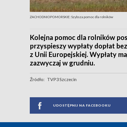
ZACHODNIOPOMORSKIE: Szybsza pomoc dla rolników
Kolejna pomoc dla rolników po
przyspieszy wypłaty dopłat bez
z Unii Europejskiej. Wypłaty maj
zazwyczaj w grudniu.
Źródło:
TVP3 Szczecin
UDOSTĘPNIJ NA FACEBOOKU