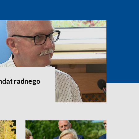
andat radnego