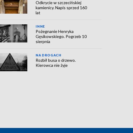
Odkrycie w szczecińskiej
kamienicy. Napis sprzed 160
lat
INNE
Pożegnanie Henryka
Gęsikowskiego. Pogrzeb 10
sierpnia
NA DROGACH
Rozbił busa o drzewo.
Kierowca nie żyje