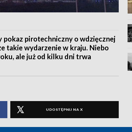
y pokaz pirotechniczny o wdzięcznej
e takie wydarzenie w kraju. Niebo
ku, ale już od kilku dni trwa
UDOSTĘPNIJ NA X