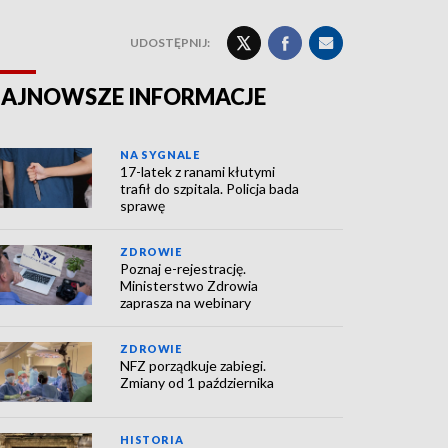
UDOSTĘPNIJ:
AJNOWSZE INFORMACJE
NA SYGNALE
17-latek z ranami kłutymi
trafił do szpitala. Policja bada
sprawę
ZDROWIE
Poznaj e-rejestrację.
Ministerstwo Zdrowia
zaprasza na webinary
ZDROWIE
NFZ porządkuje zabiegi.
Zmiany od 1 października
HISTORIA