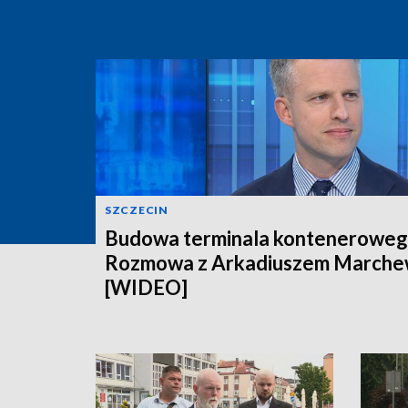
SZCZECIN
Budowa terminala konteneroweg
Rozmowa z Arkadiuszem March
[WIDEO]