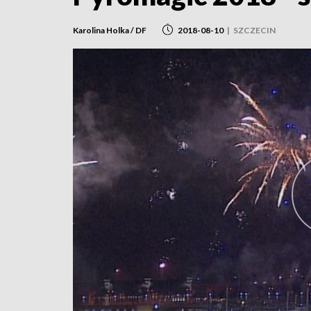
Karolina Holka / DF
2018-08-10
|
SZCZECIN