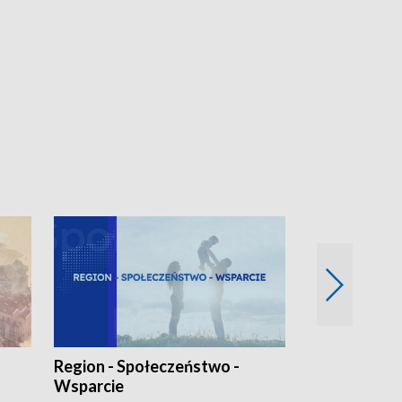
Region - Społeczeństwo -
Bez Barier
Wsparcie