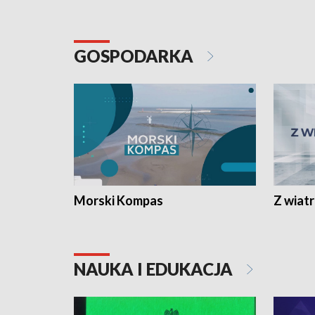
GOSPODARKA
Morski Kompas
Z wiat
NAUKA I EDUKACJA