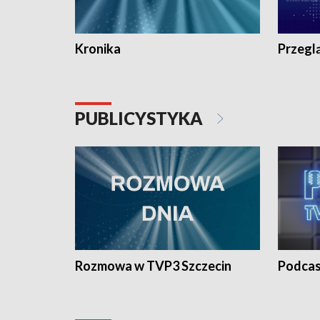
Kronika
Przegl
PUBLICYSTYKA
Rozmowa w TVP3 Szczecin
Podcas