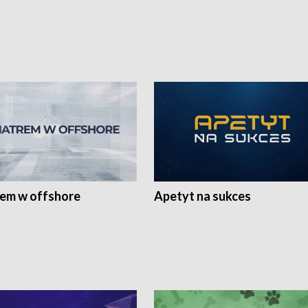
rem w offshore
Apetyt na sukces