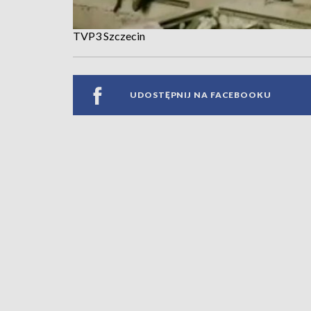
TVP3 Szczecin
UDOSTĘPNIJ NA FACEBOOKU