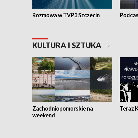
Rozmowa w TVP3 Szczecin
Podcas
KULTURA I SZTUKA
Zachodniopomorskie na
Teraz 
weekend