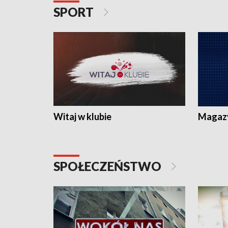
SPORT
Witaj w klubie
Magaz
SPOŁECZEŃSTWO