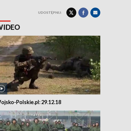
UDOSTĘPNIJ:
WIDEO
ojsko-Polskie.pl: 29.12.18