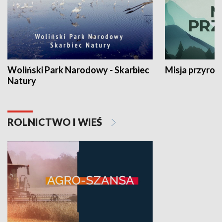
Woliński Park Narodowy - Skarbiec
Misja przyrod
Natury
ROLNICTWO I WIEŚ