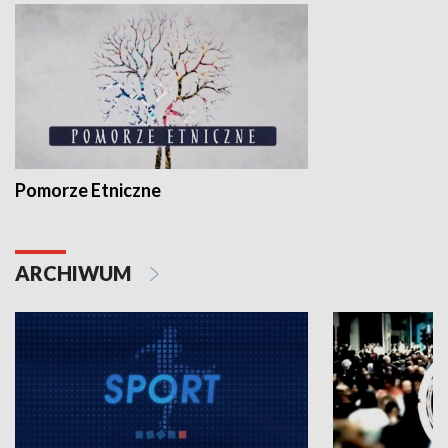
Pomorze Etniczne
ARCHIWUM