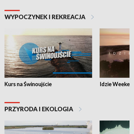
WYPOCZYNEK I REKREACJA
Kurs na Świnoujście
Idzie Weeken
PRZYRODA I EKOLOGIA