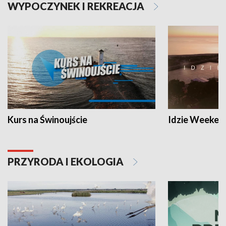
WYPOCZYNEK I REKREACJA
Kurs na Świnoujście
Idzie Weeken
PRZYRODA I EKOLOGIA