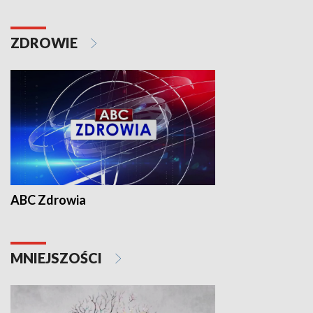
ZDROWIE
ABC Zdrowia
MNIEJSZOŚCI