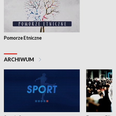
Pomorze Etniczne
ARCHIWUM