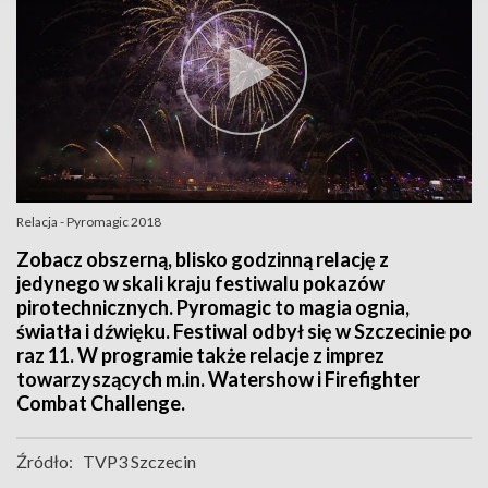
Relacja - Pyromagic 2018
Zobacz obszerną, blisko godzinną relację z
jedynego w skali kraju festiwalu pokazów
pirotechnicznych. Pyromagic to magia ognia,
światła i dźwięku. Festiwal odbył się w Szczecinie po
raz 11. W programie także relacje z imprez
towarzyszących m.in. Watershow i Firefighter
Combat Challenge.
Źródło:
TVP3 Szczecin