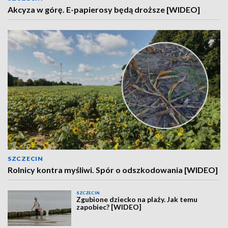
Akcyza w górę. E-papierosy będą droższe [WIDEO]
SZCZECIN
Rolnicy kontra myśliwi. Spór o odszkodowania [WIDEO]
SZCZECIN
Zgubione dziecko na plaży. Jak temu
zapobiec? [WIDEO]