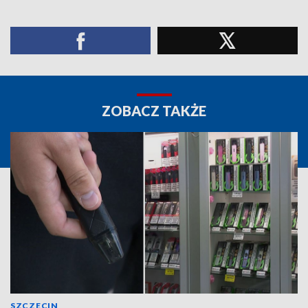
ZOBACZ TAKŻE
SZCZECIN