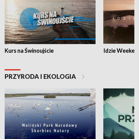
Kurs na Świnoujście
Idzie Weeken
PRZYRODA I EKOLOGIA