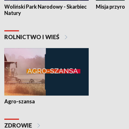
Woliński Park Narodowy - Skarbiec
Misja przyrod
Natury
ROLNICTWO I WIEŚ
Agro-szansa
ZDROWIE