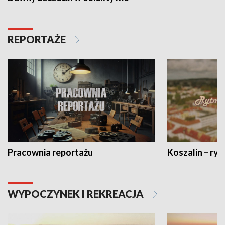
REPORTAŻE
Pracownia reportażu
Koszalin – ryt
WYPOCZYNEK I REKREACJA