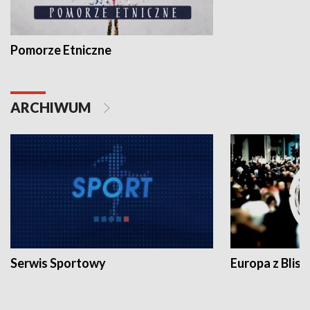
Pomorze Etniczne
ARCHIWUM
Serwis Sportowy
Europa z Blisk