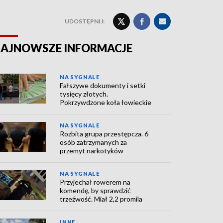
UDOSTĘPNIJ:
AJNOWSZE INFORMACJE
NA SYGNALE
Fałszywe dokumenty i setki
tysięcy złotych.
Pokrzywdzone koła łowieckie
NA SYGNALE
Rozbita grupa przestępcza. 6
osób zatrzymanych za
przemyt narkotyków
NA SYGNALE
Przyjechał rowerem na
komendę, by sprawdzić
trzeźwość. Miał 2,2 promila
INNE