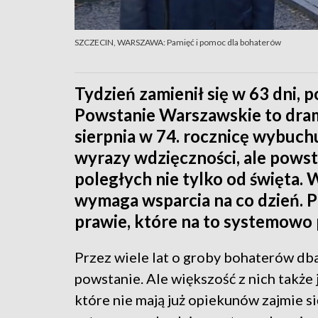
SZCZECIN, WARSZAWA: Pamięć i pomoc dla bohaterów
Tydzień zamienił się w 63 dni, 
Powstanie Warszawskie to dram
sierpnia w 74. rocznicę wybuchu
wyrazy wdzięczności, ale powsta
poległych nie tylko od święta
wymaga wsparcia na co dzień. 
prawie, które na to systemowo
Przez wiele lat o groby bohaterów dbali
powstanie. Ale większość z nich także 
które nie mają już opiekunów zajmie s