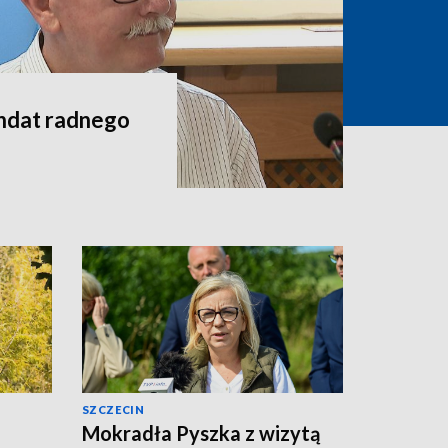
andat radnego
SZCZECIN
Mokradła Pyszka z wizytą