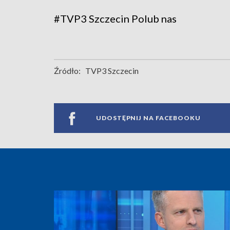
#TVP3 Szczecin
Polub nas
Źródło:
TVP3 Szczecin
UDOSTĘPNIJ NA FACEBOOKU