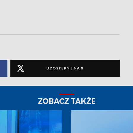
UDOSTĘPNIJ NA X
ZOBACZ TAKŻE