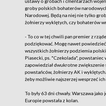
ustawy o grobach i cmentarzach wojen
groby polskich bohaterów narodowych. 
Narodowej. Będą na niej nie tylko gro
żołnierzy wyklętych, czy bohaterów w
- To co w tej chwili pan premier z rz
podziękować. Mogę nawet powiedzieć i 
wszystkich żołnierzy podziemia polski
Piasecki, ps. "Czekolada", powstanie
zapowiedział dwukrotne zwiększenie 
powstańców, żołnierzy AK i wyklętych. 
żeby możliwie najszerzej wesprzeć ich 
To były 63 dni chwały. Warszawa jak
Europie powstała z kolan.