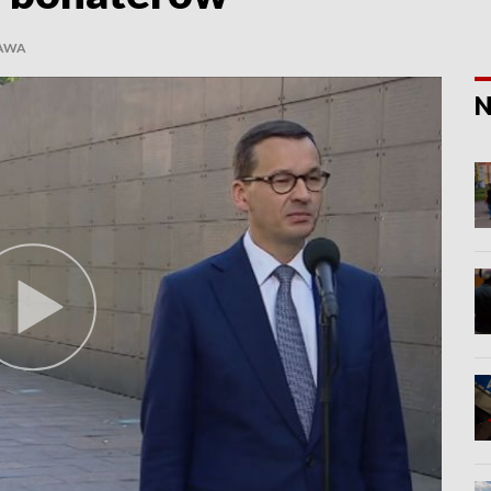
ZAWA
N