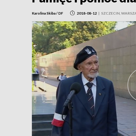
Karolina Skiba / DF
2018-08-12
|
SZCZECIN, WARS