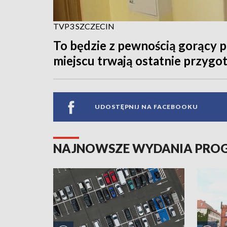
TVP3 SZCZECIN
To będzie z pewnością gorący 
miejscu trwają ostatnie przygo
UDOSTĘPNIJ NA FACEBOOKU
NAJNOWSZE WYDANIA PR