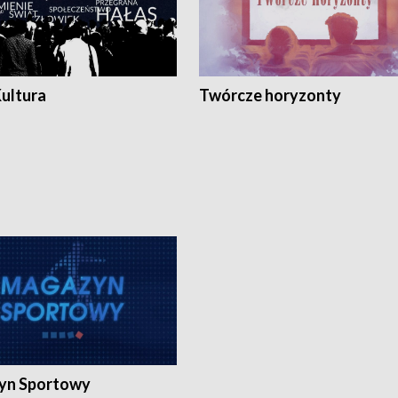
Kultura
Twórcze horyzonty
yn Sportowy