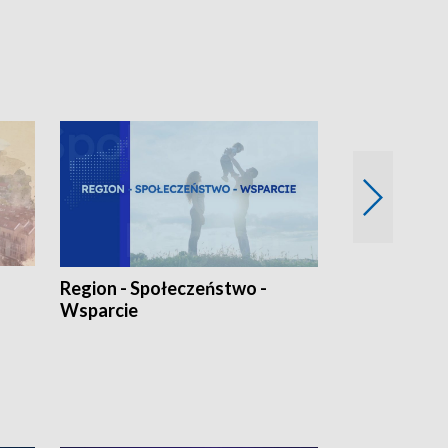
Region - Społeczeństwo -
Bez Barier
Wsparcie