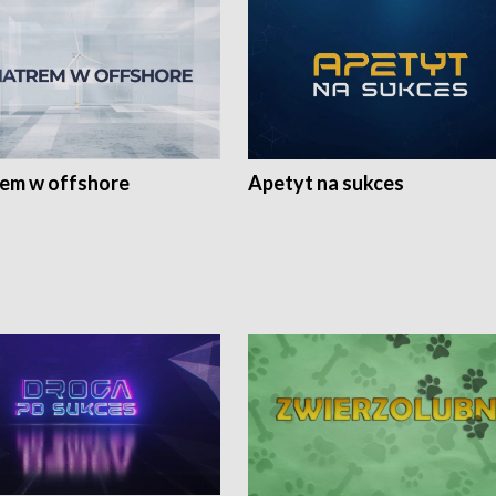
rem w offshore
Apetyt na sukces