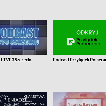
t TVP3 Szczecin
Podcast Przylądek Pomera