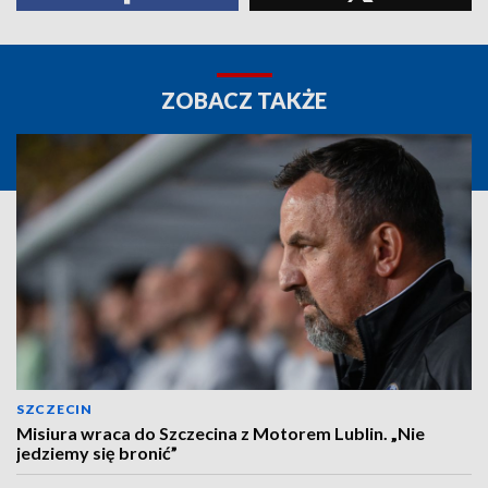
ZOBACZ TAKŻE
SZCZECIN
Misiura wraca do Szczecina z Motorem Lublin. „Nie
jedziemy się bronić”