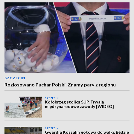
SZCZECIN
Rozlosowano Puchar Polski. Znamy pary z regionu
SZCZECIN
Kołobrzeg stolicą SUP. Trwają
międzynarodowe zawody [WIDEO]
SZCZECIN
Gwardia Koszalin gotowa do walki. Będzie