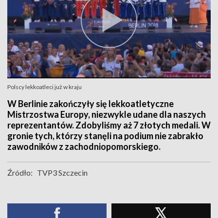
Polscy lekkoatleci już w kraju
W Berlinie zakończyły się lekkoatletyczne
Mistrzostwa Europy, niezwykle udane dla naszych
reprezentantów. Zdobyliśmy aż 7 złotych medali. W
gronie tych, którzy stanęli na podium nie zabrakło
zawodników z zachodniopomorskiego.
Źródło:
TVP3 Szczecin