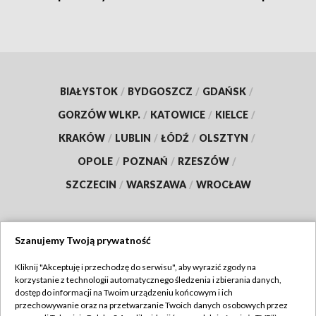
BIAŁYSTOK
/
BYDGOSZCZ
/
GDAŃSK
/
GORZÓW WLKP.
/
KATOWICE
/
KIELCE
/
KRAKÓW
/
LUBLIN
/
ŁÓDŹ
/
OLSZTYN
/
OPOLE
/
POZNAŃ
/
RZESZÓW
/
SZCZECIN
/
WARSZAWA
/
WROCŁAW
Szanujemy Twoją prywatność
Dołącz do nas:
Kliknij "Akceptuję i przechodzę do serwisu", aby wyrazić zgody na
korzystanie z technologii automatycznego śledzenia i zbierania danych,
TVP
dostęp do informacji na Twoim urządzeniu końcowym i ich
Abonament TVP
przechowywanie oraz na przetwarzanie Twoich danych osobowych przez
Regulamin TVP