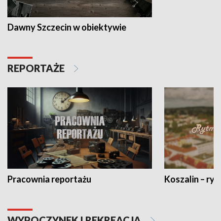
Dawny Szczecin w obiektywie
REPORTAŻE
Pracownia reportażu
Koszalin – ryt
WYPOCZYNEK I REKREACJA