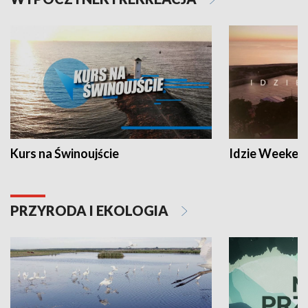
Kurs na Świnoujście
Idzie Weeken
PRZYRODA I EKOLOGIA