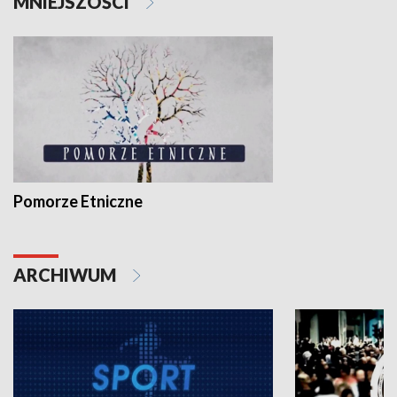
MNIEJSZOŚCI
Pomorze Etniczne
ARCHIWUM