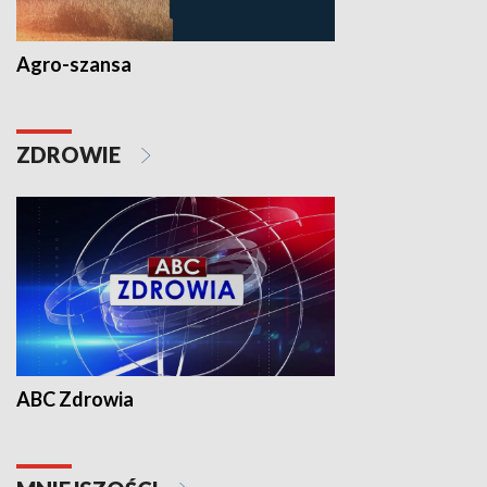
Agro-szansa
ZDROWIE
ABC Zdrowia