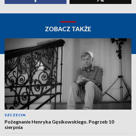
ZOBACZ TAKŻE
SZCZECIN
Pożegnanie Henryka Gęsikowskiego. Pogrzeb 10
sierpnia