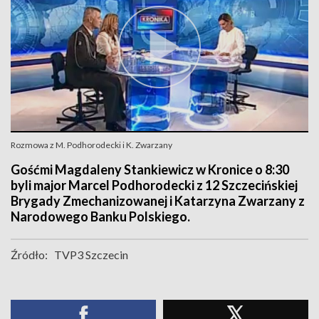
Rozmowa z M. Podhorodecki i K. Zwarzany
Gośćmi Magdaleny Stankiewicz w Kronice o 8:30
byli major Marcel Podhorodecki z 12 Szczecińskiej
Brygady Zmechanizowanej i Katarzyna Zwarzany z
Narodowego Banku Polskiego.
Źródło:
TVP3 Szczecin