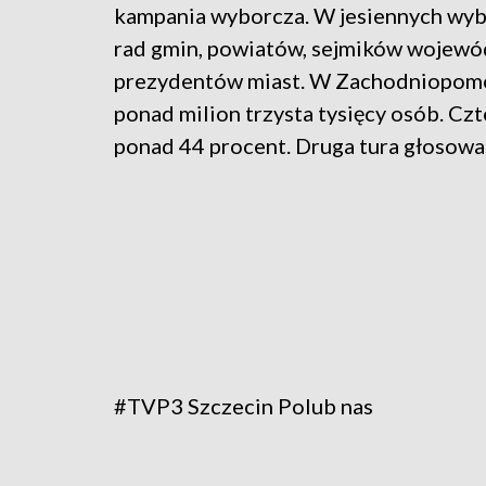
kampania wyborcza. W jesiennych wyb
rad gmin, powiatów, sejmików wojewód
prezydentów miast. W Zachodniopomo
ponad milion trzysta tysięcy osób. Cz
ponad 44 procent. Druga tura głosowan
#TVP3 Szczecin
Polub nas