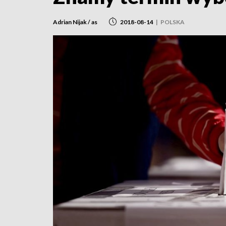
Adrian Nijak / as
2018-08-14
|
POLSKA