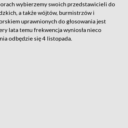
orach wybierzemy swoich przedstawicieli do
zkich, a także wójtów, burmistrzów i
rskiem uprawnionych do głosowania jest
tery lata temu frekwencja wyniosła nieco
ia odbędzie się 4 listopada.