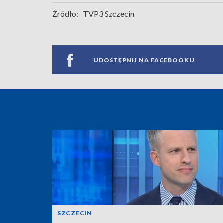
Źródło:
TVP3 Szczecin
UDOSTĘPNIJ NA FACEBOOKU
SZCZECIN