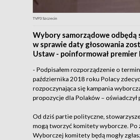
TVP3 Szczecin
Wybory samorządowe odbędą si
w sprawie daty głosowania zos
Ustaw - poinformował premier
- Podpisałem rozporządzenie o term
października 2018 roku Polacy zdecyd
rozpoczynająca się kampania wyborcz
propozycje dla Polaków – oświadczył
Od dziś partie polityczne, stowarzysz
mogą tworzyć komitety wyborcze. Po 
Wyborczej komitety będą mogły zgłasz