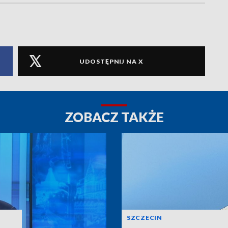
UDOSTĘPNIJ NA X
ZOBACZ TAKŻE
SZCZECIN