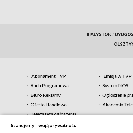
BIAŁYSTOK
/
BYDGO
OLSZTY
Abonament TVP
Emisja w TVP
Rada Programowa
System NOS
Biuro Reklamy
Ogłoszenie pr
Oferta Handlowa
Akademia Tele
Telegazeta ogłoszenia
Szanujemy Twoją prywatność