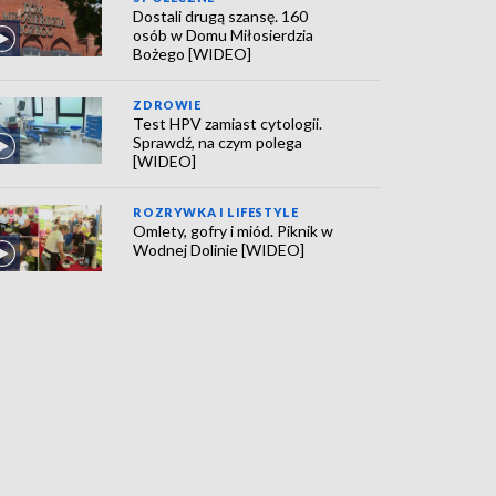
Dostali drugą szansę. 160
osób w Domu Miłosierdzia
Bożego [WIDEO]
ZDROWIE
Test HPV zamiast cytologii.
Sprawdź, na czym polega
[WIDEO]
ROZRYWKA I LIFESTYLE
Omlety, gofry i miód. Piknik w
Wodnej Dolinie [WIDEO]