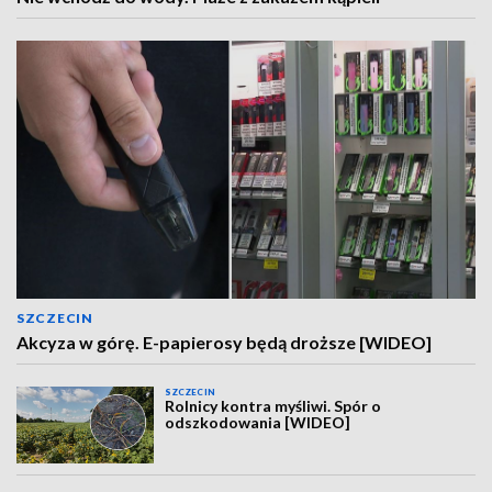
SZCZECIN
Akcyza w górę. E-papierosy będą droższe [WIDEO]
SZCZECIN
Rolnicy kontra myśliwi. Spór o
odszkodowania [WIDEO]