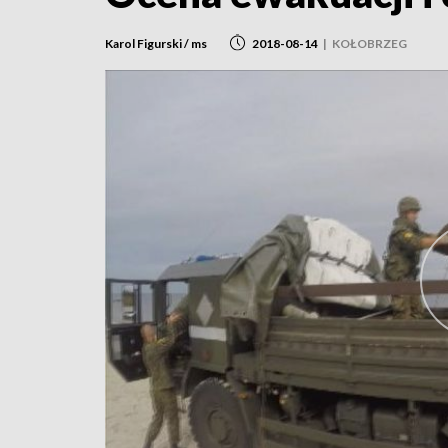
Karol Figurski / ms
2018-08-14
|
KOŁOBRZEG