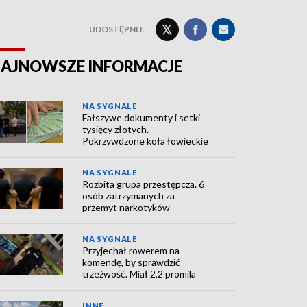
UDOSTĘPNIJ:
AJNOWSZE INFORMACJE
NA SYGNALE
Fałszywe dokumenty i setki
tysięcy złotych.
Pokrzywdzone koła łowieckie
NA SYGNALE
Rozbita grupa przestępcza. 6
osób zatrzymanych za
przemyt narkotyków
NA SYGNALE
Przyjechał rowerem na
komendę, by sprawdzić
trzeźwość. Miał 2,2 promila
INNE