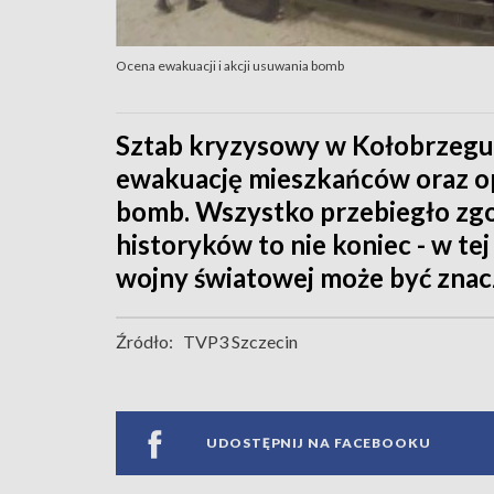
Ocena ewakuacji i akcji usuwania bomb
Sztab kryzysowy w Kołobrzegu 
ewakuację mieszkańców oraz op
bomb. Wszystko przebiegło zgo
historyków to nie koniec - w tej
wojny światowej może być znacz
Źródło:
TVP3 Szczecin
UDOSTĘPNIJ NA FACEBOOKU