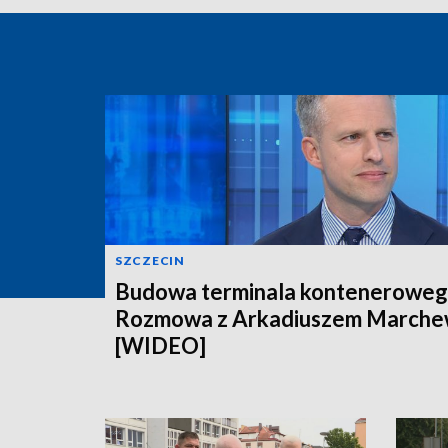
SZCZECIN
Budowa terminala konteneroweg
Rozmowa z Arkadiuszem March
[WIDEO]