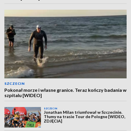
SZCZECIN
Pokonał morze i własne granice. Teraz kończy badania w
szpitalu [WIDEO]
SZCZECIN
Jonathan Milan triumfował w Szczecinie.
Tłumy na trasie Tour de Pologne [WIDEO,
ZDJĘCIA]