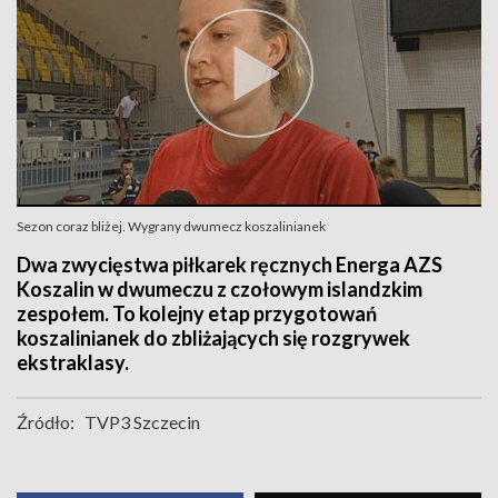
Sezon coraz bliżej. Wygrany dwumecz koszalinianek
Dwa zwycięstwa piłkarek ręcznych Energa AZS
Koszalin w dwumeczu z czołowym islandzkim
zespołem. To kolejny etap przygotowań
koszalinianek do zbliżających się rozgrywek
ekstraklasy.
Źródło:
TVP3 Szczecin