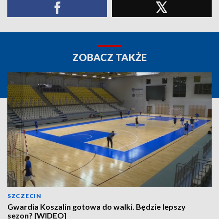
ZOBACZ TAKŻE
SZCZECIN
Gwardia Koszalin gotowa do walki. Będzie lepszy
sezon? [WIDEO]