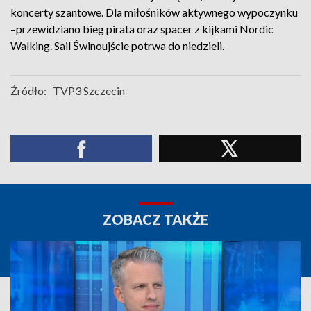
koncerty szantowe. Dla miłośników aktywnego wypoczynku
–przewidziano bieg pirata oraz spacer z kijkami Nordic
Walking. Sail Świnoujście potrwa do niedzieli.
Źródło:
TVP3 Szczecin
ZOBACZ TAKŻE