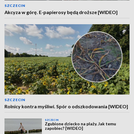
SZCZECIN
Akcyza w górę. E-papierosy będą droższe [WIDEO]
SZCZECIN
Rolnicy kontra myśliwi. Spór o odszkodowania [WIDEO]
SZCZECIN
Zgubione dziecko na plaży. Jak temu
zapobiec? [WIDEO]