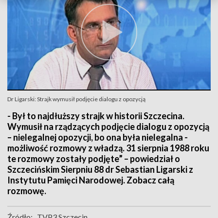
Dr Ligarski: Strajk wymusił podjęcie dialogu z opozycją
- Był to najdłuższy strajk w historii Szczecina.
Wymusił na rządzących podjęcie dialogu z opozycją
– nielegalnej opozycji, bo ona była nielegalna -
możliwość rozmowy z władzą. 31 sierpnia 1988 roku
te rozmowy zostały podjęte” – powiedział o
Szczecińskim Sierpniu 88 dr Sebastian Ligarski z
Instytutu Pamięci Narodowej. Zobacz całą
rozmowę.
Źródło:
TVP3 Szczecin