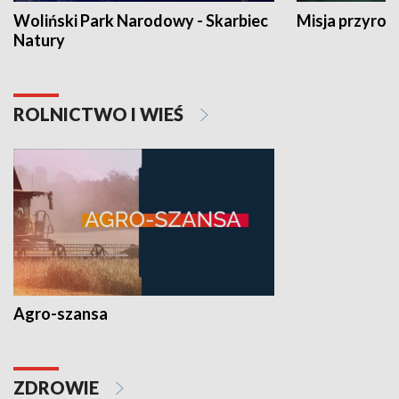
Woliński Park Narodowy - Skarbiec
Misja przyrod
Natury
ROLNICTWO I WIEŚ
Agro-szansa
ZDROWIE