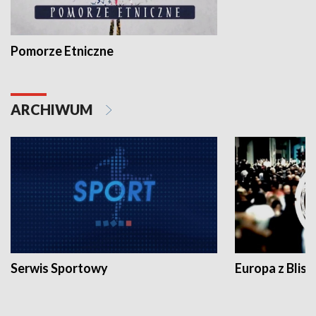
Pomorze Etniczne
ARCHIWUM
Serwis Sportowy
Europa z Blisk