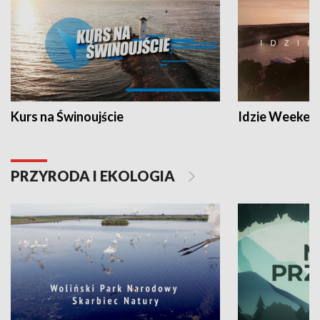
Kurs na Świnoujście
Idzie Weeken
PRZYRODA I EKOLOGIA