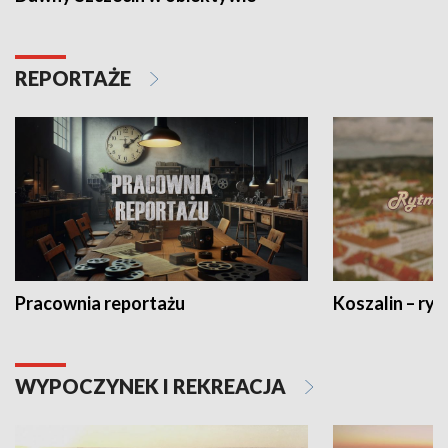
REPORTAŻE
Pracownia reportażu
Koszalin – ryt
WYPOCZYNEK I REKREACJA