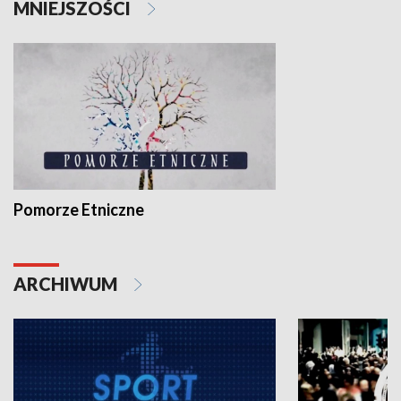
MNIEJSZOŚCI
Pomorze Etniczne
ARCHIWUM