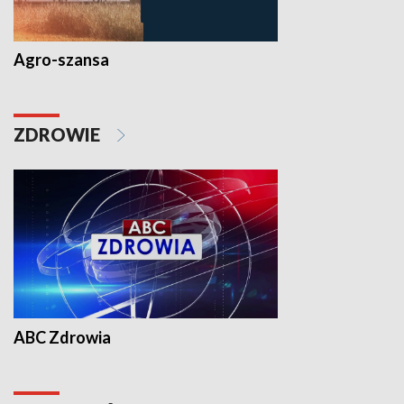
Agro-szansa
ZDROWIE
ABC Zdrowia