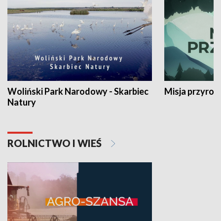
Woliński Park Narodowy - Skarbiec
Misja przyrod
Natury
ROLNICTWO I WIEŚ