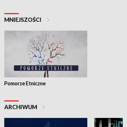
MNIEJSZOŚCI
Pomorze Etniczne
ARCHIWUM