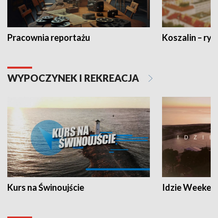
Pracownia reportażu
Koszalin – ryt
WYPOCZYNEK I REKREACJA
Kurs na Świnoujście
Idzie Weeken