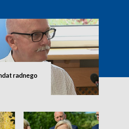
andat radnego