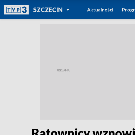
POWRÓT DO
SZCZECIN
Aktualności
Prog
TVP REGIONY
Ratownicy wznowią