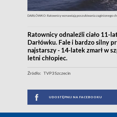
DARŁÓWKO: Ratownicy wznawiają poszukiwania zaginionego ch
Ratownicy odnaleźli ciało 11-la
Darłówku. Fale i bardzo silny 
najstarszy - 14-latek zmarł w s
letni chłopiec.
Źródło:
TVP3 Szczecin
UDOSTĘPNIJ NA FACEBOOKU