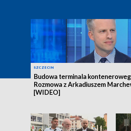
SZCZECIN
Budowa terminala konteneroweg
Rozmowa z Arkadiuszem March
[WIDEO]