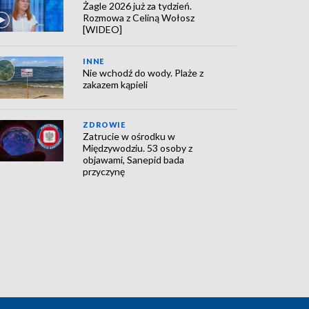
Żagle 2026 już za tydzień.
Rozmowa z Celiną Wołosz
[WIDEO]
INNE
Nie wchodź do wody. Plaże z
zakazem kąpieli
ZDROWIE
Zatrucie w ośrodku w
Międzywodziu. 53 osoby z
objawami, Sanepid bada
przyczynę