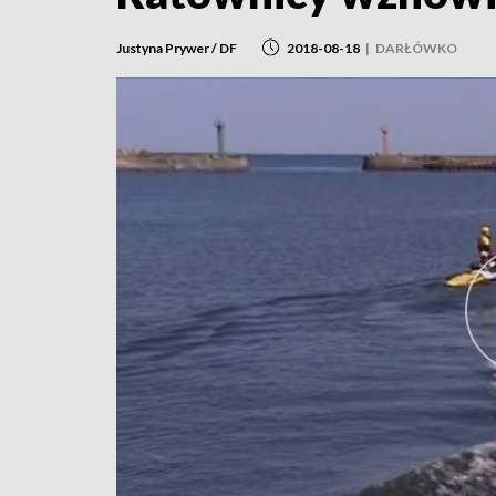
Justyna Prywer / DF
2018-08-18
|
DARŁÓWKO